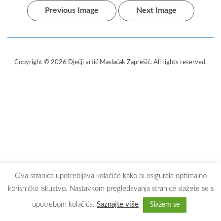
Previous Image
Next Image
Copyright © 2026
Dječji vrtić Maslačak Zaprešić
. All rights reserved.
Ova stranica upotrebljava kolačiće kako bi osigurala optimalno
korisničko iskustvo. Nastavkom pregledavanja stranice slažete se s
upotrebom kolačića.
Saznajte više
Slažem se