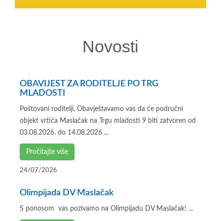
Novosti
OBAVIJEST ZA RODITELJE PO TRG
MLADOSTI
Poštovani roditelji, Obavještavamo vas da će područni
objekt vrtića Maslačak na Trgu mladosti 9 biti zatvoren od
03.08.2026. do 14.08.2026 ...
Pročitajte više
24/07/2026
Olimpijada DV Maslačak
S ponosom vas pozivamo na Olimpijadu DV Maslačak! ...