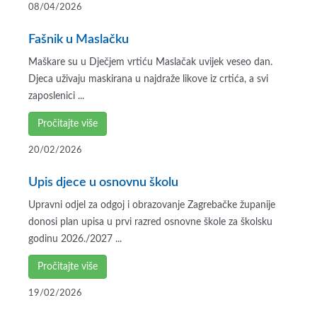
08/04/2026
Fašnik u Maslačku
Maškare su u Dječjem vrtiću Maslačak uvijek veseo dan.
Djeca uživaju maskirana u najdraže likove iz crtića, a svi
zaposlenici ...
Pročitajte više
20/02/2026
Upis djece u osnovnu školu
Upravni odjel za odgoj i obrazovanje Zagrebačke županije
donosi plan upisa u prvi razred osnovne škole za školsku
godinu 2026./2027 ...
Pročitajte više
19/02/2026