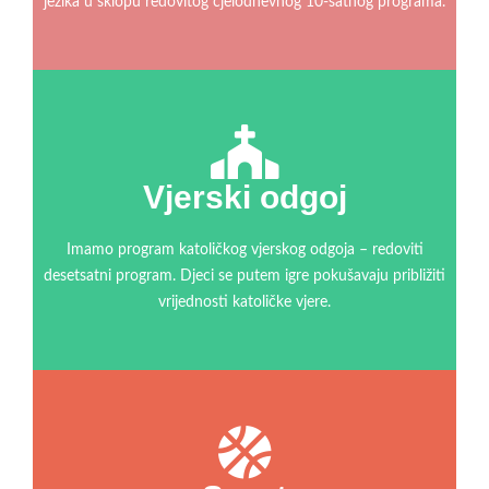
jezika u sklopu redovitog cjelodnevnog 10-satnog programa.
Vjerski odgoj
Imamo program katoličkog vjerskog odgoja – redoviti
desetsatni program. Djeci se putem igre pokušavaju približiti
vrijednosti katoličke vjere.