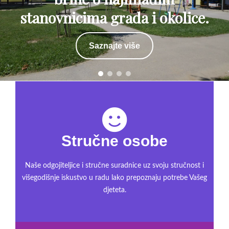
stanovnicima grada i okolice.
Saznajte više
Stručne osobe
Naše odgojiteljice i stručne suradnice uz svoju stručnost i
višegodišnje iskustvo u radu lako prepoznaju potrebe Vašeg
djeteta.