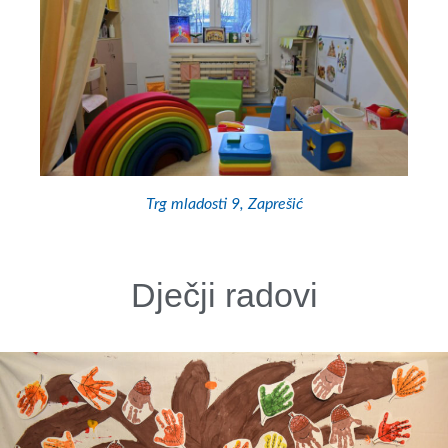
Trg mladosti 9, Zaprešić
Dječji radovi