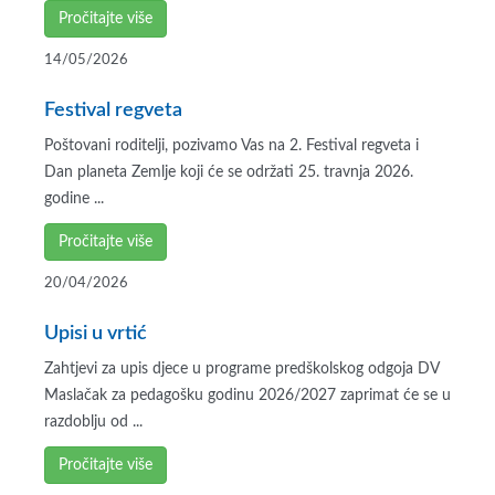
Pročitajte više
14/05/2026
Festival regveta
Poštovani roditelji, pozivamo Vas na 2. Festival regveta i
Dan planeta Zemlje koji će se održati 25. travnja 2026.
godine ...
Pročitajte više
20/04/2026
Upisi u vrtić
Zahtjevi za upis djece u programe predškolskog odgoja DV
Maslačak za pedagošku godinu 2026/2027 zaprimat će se u
razdoblju od ...
Pročitajte više