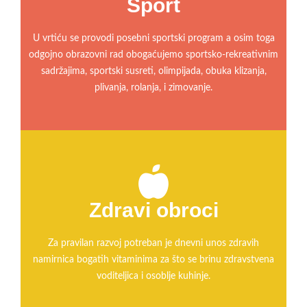
Sport
U vrtiću se provodi posebni sportski program a osim toga
odgojno obrazovni rad obogaćujemo sportsko-rekreativnim
sadržajima, sportski susreti, olimpijada, obuka klizanja,
plivanja, rolanja, i zimovanje.
Zdravi obroci
Za pravilan razvoj potreban je dnevni unos zdravih
namirnica bogatih vitaminima za što se brinu zdravstvena
voditeljica i osoblje kuhinje.