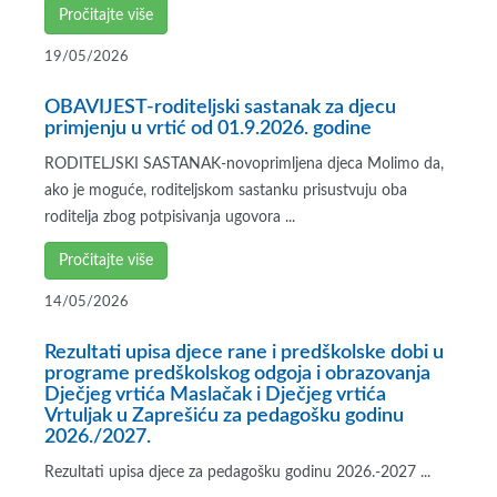
Pročitajte više
19/05/2026
OBAVIJEST-roditeljski sastanak za djecu
primjenju u vrtić od 01.9.2026. godine
RODITELJSKI SASTANAK-novoprimljena djeca Molimo da,
ako je moguće, roditeljskom sastanku prisustvuju oba
roditelja zbog potpisivanja ugovora ...
Pročitajte više
14/05/2026
Rezultati upisa djece rane i predškolske dobi u
programe predškolskog odgoja i obrazovanja
Dječjeg vrtića Maslačak i Dječjeg vrtića
Vrtuljak u Zaprešiću za pedagošku godinu
2026./2027.
Rezultati upisa djece za pedagošku godinu 2026.-2027 ...