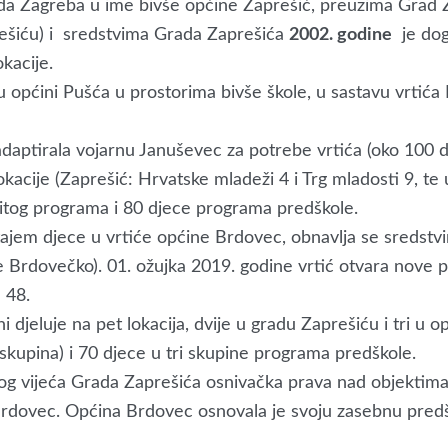
da Zagreba u ime bivše općine Zaprešić, preuzima Grad 
ešiću) i sredstvima Grada Zaprešića
2002. godine
je dog
okacije.
 općini Pušća u prostorima bivše škole, u sastavu vrtića
aptirala vojarnu Januševec za potrebe vrtića (oko 100 d
okacije (Zaprešić: Hrvatske mladeži 4 i Trg mladosti 9, te
itog programa i 80 djece programa predškole.
ajem djece u vrtiće općine Brdovec, obnavlja se sredstv
e Brdovečko). 01. ožujka 2019. godine vrtić otvara nove p
 48.
i djeluje na pet lokacija, dvije u gradu Zaprešiću i tri u 
kupina) i 70 djece u tri skupine programa predškole.
og vijeća Grada Zaprešića osnivačka prava nad objektim
dovec. Općina Brdovec osnovala je svoju zasebnu predšk