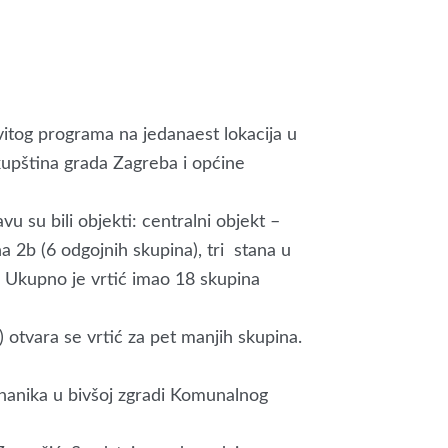
vitog programa na jedanaest lokacija u
kupština grada Zagreba i općine
avu su bili objekti: centralni objekt –
 2b (6 odgojnih skupina), tri stana u
. Ukupno je vrtić imao 18 skupina
otvara se vrtić za pet manjih skupina.
gnanika u bivšoj zgradi Komunalnog