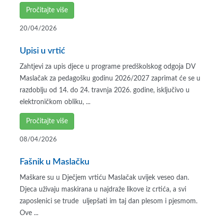
Pročitajte više
20/04/2026
Upisi u vrtić
Zahtjevi za upis djece u programe predškolskog odgoja DV
Maslačak za pedagošku godinu 2026/2027 zaprimat će se u
razdoblju od 14. do 24. travnja 2026. godine, isključivo u
elektroničkom obliku, ...
Pročitajte više
08/04/2026
Fašnik u Maslačku
Maškare su u Dječjem vrtiću Maslačak uvijek veseo dan.
Djeca uživaju maskirana u najdraže likove iz crtića, a svi
zaposlenici se trude uljepšati im taj dan plesom i pjesmom.
Ove ...