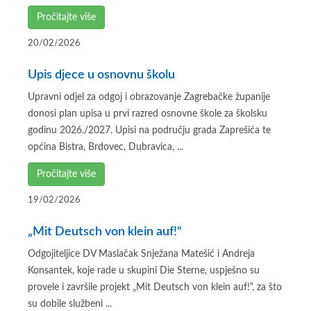
Pročitajte više
20/02/2026
Upis djece u osnovnu školu
Upravni odjel za odgoj i obrazovanje Zagrebačke županije
donosi plan upisa u prvi razred osnovne škole za školsku
godinu 2026./2027. Upisi na području grada Zaprešića te
općina Bistra, Brdovec, Dubravica, ...
Pročitajte više
19/02/2026
„Mit Deutsch von klein auf!“
Odgojiteljice DV Maslačak Snježana Matešić i Andreja
Konsantek, koje rade u skupini Die Sterne, uspješno su
provele i završile projekt „Mit Deutsch von klein auf!“, za što
su dobile službeni ...