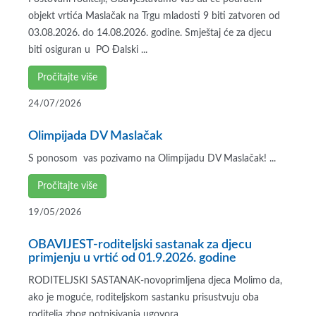
objekt vrtića Maslačak na Trgu mladosti 9 biti zatvoren od
03.08.2026. do 14.08.2026. godine. Smještaj će za djecu
biti osiguran u PO Đalski ...
Pročitajte više
24/07/2026
Olimpijada DV Maslačak
S ponosom vas pozivamo na Olimpijadu DV Maslačak! ...
Pročitajte više
19/05/2026
OBAVIJEST-roditeljski sastanak za djecu
primjenju u vrtić od 01.9.2026. godine
RODITELJSKI SASTANAK-novoprimljena djeca Molimo da,
ako je moguće, roditeljskom sastanku prisustvuju oba
roditelja zbog potpisivanja ugovora ...