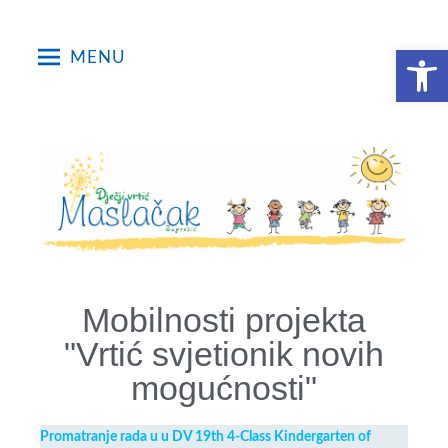
Open toolbar
MENU
Mobilnosti projekta
"Vrtić svjetionik novih
mogućnosti"
Promatranje rada u u DV 19th 4-Class Kindergarten of