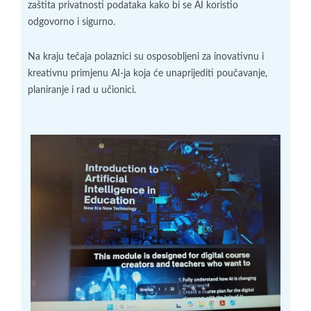
zaštita privatnosti podataka kako bi se AI koristio
odgovorno i sigurno.
Na kraju tečaja polaznici su osposobljeni za inovativnu i
kreativnu primjenu AI-ja koja će unaprijediti poučavanje,
planiranje i rad u učionici.