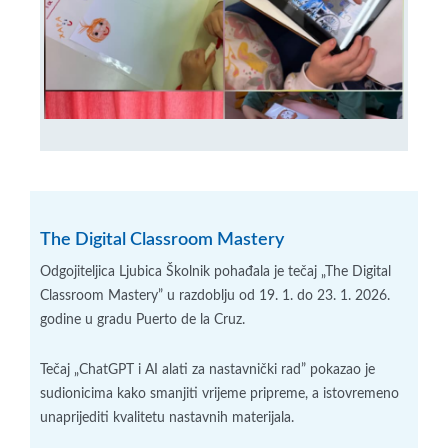
The Digital Classroom Mastery
Odgojiteljica Ljubica Školnik pohađala je tečaj „The Digital
Classroom Mastery” u razdoblju od 19. 1. do 23. 1. 2026.
godine u gradu Puerto de la Cruz.
Tečaj „ChatGPT i AI alati za nastavnički rad” pokazao je
sudionicima kako smanjiti vrijeme pripreme, a istovremeno
unaprijediti kvalitetu nastavnih materijala.