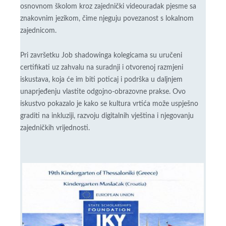
osnovnom školom kroz zajednički videouradak pjesme sa
znakovnim jezikom, čime njeguju povezanost s lokalnom
zajednicom.
Pri završetku Job shadowinga kolegicama su uručeni
certifikati uz zahvalu na suradnji i otvorenoj razmjeni
iskustava, koja će im biti poticaj i podrška u daljnjem
unaprjeđenju vlastite odgojno-obrazovne prakse. Ovo
iskustvo pokazalo je kako se kultura vrtića može uspješno
graditi na inkluziji, razvoju digitalnih vještina i njegovanju
zajedničkih vrijednosti.