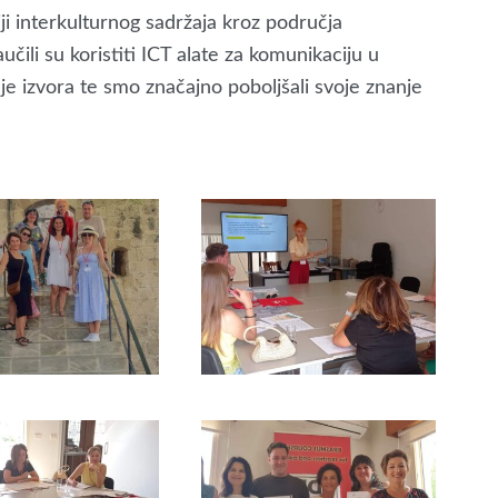
iji interkulturnog sadržaja kroz područja
učili su koristiti ICT alate za komunikaciju u
enje izvora te smo značajno poboljšali svoje znanje