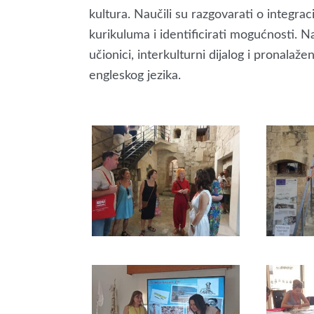
kultura. Naučili su razgovarati o integrac
kurikuluma i identificirati mogućnosti. Na
učionici, interkulturni dijalog i pronalaž
engleskog jezika.