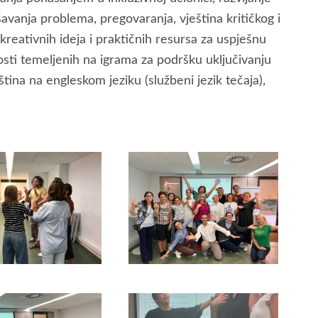
šavanja problema, pregovaranja, vještina kritičkog i
 kreativnih ideja i praktičnih resursa za uspješnu
osti temeljenih na igrama za podršku uključivanju
tina na engleskom jeziku (službeni jezik tečaja),