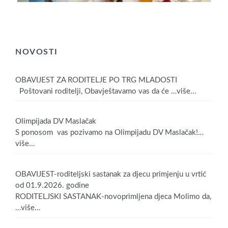
NOVOSTI
OBAVIJEST ZA RODITELJE PO TRG MLADOSTI
Poštovani roditelji, Obavještavamo vas da će
…više...
Olimpijada DV Maslačak
S ponosom vas pozivamo na Olimpijadu DV Maslačak!
…
više...
OBAVIJEST-roditeljski sastanak za djecu primjenju u vrtić
od 01.9.2026. godine
RODITELJSKI SASTANAK-novoprimljena djeca Molimo da,
…više...