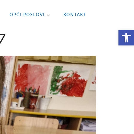
OPĆI POSLOVI
KONTAKT
Open toolbar
7