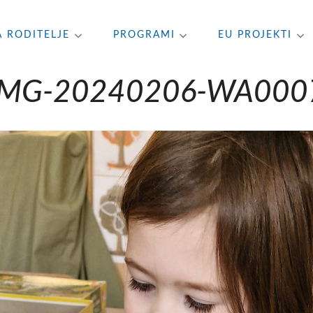
A RODITELJE
PROGRAMI
EU PROJEKTI
IMG-20240206-WA000