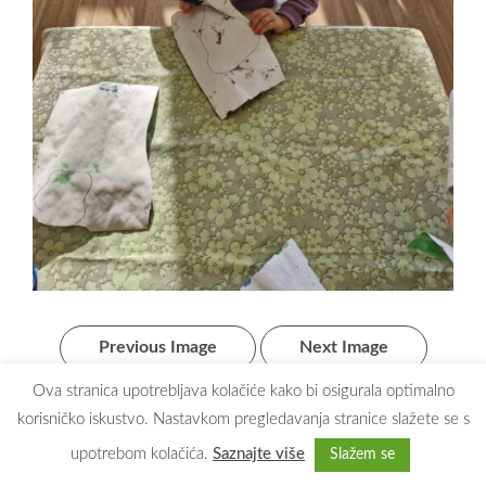
Previous Image
Next Image
Ova stranica upotrebljava kolačiće kako bi osigurala optimalno
korisničko iskustvo. Nastavkom pregledavanja stranice slažete se s
upotrebom kolačića.
Saznajte više
Slažem se
Copyright © 2026
Dječji vrtić Maslačak Zaprešić
. All rights reserved.