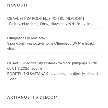
NOVOSTI
OBAVIJEST ZA RODITELJE PO TRG MLADOSTI
Poštovani roditelji, Obavještavamo vas da će
…više...
Olimpijada DV Maslačak
S ponosom vas pozivamo na Olimpijadu DV Maslačak!
…
više...
OBAVIJEST-roditeljski sastanak za djecu primjenju u vrtić
od 01.9.2026. godine
RODITELJSKI SASTANAK-novoprimljena djeca Molimo da,
…više...
AKTIVNOSTI S DJECOM