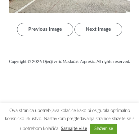
Previous Image
Next Image
Copyright © 2026
Dječji vrtić Maslačak Zaprešić
. All rights reserved.
Ova stranica upotrebljava kolačiće kako bi osigurala optimalno
korisničko iskustvo. Nastavkom pregledavanja stranice slažete se s
upotrebom kolačića.
Saznajte više
Slažem se