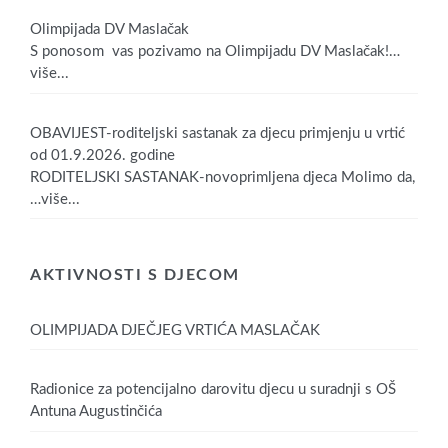
Olimpijada DV Maslačak
S ponosom vas pozivamo na Olimpijadu DV Maslačak!
…
više...
OBAVIJEST-roditeljski sastanak za djecu primjenju u vrtić
od 01.9.2026. godine
RODITELJSKI SASTANAK-novoprimljena djeca Molimo da,
…više...
AKTIVNOSTI S DJECOM
OLIMPIJADA DJEČJEG VRTIĆA MASLAČAK
Radionice za potencijalno darovitu djecu u suradnji s OŠ
Antuna Augustinčića