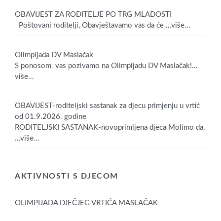
OBAVIJEST ZA RODITELJE PO TRG MLADOSTI
Poštovani roditelji, Obavještavamo vas da će
…više...
Olimpijada DV Maslačak
S ponosom vas pozivamo na Olimpijadu DV Maslačak!
…
više...
OBAVIJEST-roditeljski sastanak za djecu primjenju u vrtić
od 01.9.2026. godine
RODITELJSKI SASTANAK-novoprimljena djeca Molimo da,
…više...
AKTIVNOSTI S DJECOM
OLIMPIJADA DJEČJEG VRTIĆA MASLAČAK