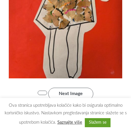
Next Image
Ova stranica upotrebljava kolačiće kako bi osigurala optimalno
korisničko iskustvo. Nastavkom pregledavanja stranice slažete se s
upotrebom kolačića.
Saznajte više
Slažem se
Copyright © 2026
Dječji vrtić Maslačak Zaprešić
. All rights reserved.