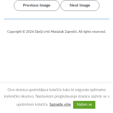
Previous Image
Next Image
Copyright © 2026
Dječji vrtić Maslačak Zaprešić
. All rights reserved.
Ova stranica upotrebljava kolačiće kako bi osigurala optimalno
korisničko iskustvo. Nastavkom pregledavanja stranice slažete se s
upotrebom kolačića.
Saznajte više
Slažem se