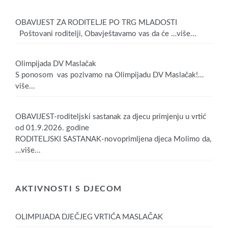
OBAVIJEST ZA RODITELJE PO TRG MLADOSTI
Poštovani roditelji, Obavještavamo vas da će
…više...
Olimpijada DV Maslačak
S ponosom vas pozivamo na Olimpijadu DV Maslačak!
…
više...
OBAVIJEST-roditeljski sastanak za djecu primjenju u vrtić
od 01.9.2026. godine
RODITELJSKI SASTANAK-novoprimljena djeca Molimo da,
…više...
AKTIVNOSTI S DJECOM
OLIMPIJADA DJEČJEG VRTIĆA MASLAČAK