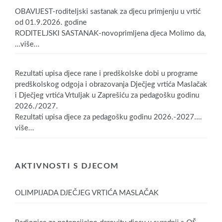
OBAVIJEST-roditeljski sastanak za djecu primjenju u vrtić
od 01.9.2026. godine
RODITELJSKI SASTANAK-novoprimljena djeca Molimo da,
…više...
Rezultati upisa djece rane i predškolske dobi u programe
predškolskog odgoja i obrazovanja Dječjeg vrtića Maslačak
i Dječjeg vrtića Vrtuljak u Zaprešiću za pedagošku godinu
2026./2027.
Rezultati upisa djece za pedagošku godinu 2026.-2027.
…
više...
AKTIVNOSTI S DJECOM
OLIMPIJADA DJEČJEG VRTIĆA MASLAČAK