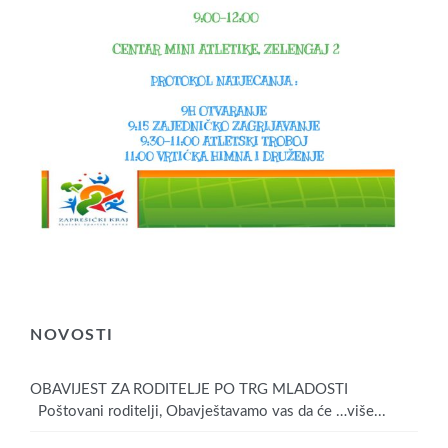
NOVOSTI
OBAVIJEST ZA RODITELJE PO TRG MLADOSTI
Poštovani roditelji, Obavještavamo vas da će
…više...