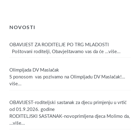
NOVOSTI
OBAVIJEST ZA RODITELJE PO TRG MLADOSTI
Poštovani roditelji, Obavještavamo vas da će
…više...
Olimpijada DV Maslačak
S ponosom vas pozivamo na Olimpijadu DV Maslačak!
…
više...
OBAVIJEST-roditeljski sastanak za djecu primjenju u vrtić
od 01.9.2026. godine
RODITELJSKI SASTANAK-novoprimljena djeca Molimo da,
…više...