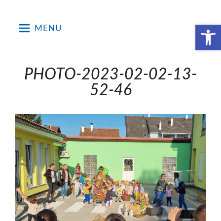
Skip
to
Open toolbar
MENU
content
PHOTO-2023-02-02-13-
52-46