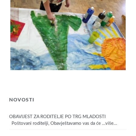
NOVOSTI
OBAVIJEST ZA RODITELJE PO TRG MLADOSTI
Poštovani roditelji, Obavještavamo vas da će
…više...