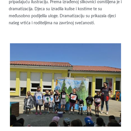
pripadajuću ilustraciju. Prema izrađenoj slikovnici osmišljena je i
dramatizacija. Djeca su izradila kulise i kostime te su
međusobno podijelila uloge. Dramatizaciju su prikazala djeci
našeg vrtića i roditeljima na završnoj svečanosti.