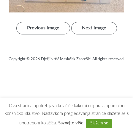
Previous Image
Next Image
Copyright © 2026
Dječji vrtić Maslačak Zaprešić
. All rights reserved.
Ova stranica upotrebljava kolačiće kako bi osigurala optimalno
korisničko iskustvo. Nastavkom pregledavanja stranice slažete se s
upotrebom kolačića.
Saznajte više
Slažem se