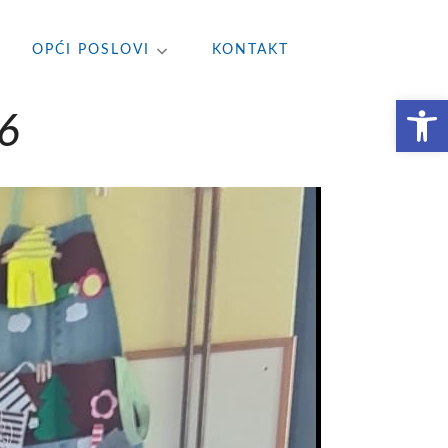
OPĆI POSLOVI
KONTAKT
Open toolbar
6