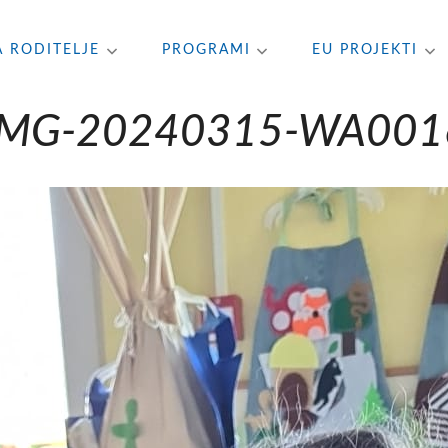
A RODITELJE
PROGRAMI
EU PROJEKTI
IMG-20240315-WA001