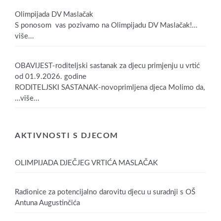
Olimpijada DV Maslačak
S ponosom vas pozivamo na Olimpijadu DV Maslačak!
…
više...
OBAVIJEST-roditeljski sastanak za djecu primjenju u vrtić
od 01.9.2026. godine
RODITELJSKI SASTANAK-novoprimljena djeca Molimo da,
…više...
AKTIVNOSTI S DJECOM
OLIMPIJADA DJEČJEG VRTIĆA MASLAČAK
Radionice za potencijalno darovitu djecu u suradnji s OŠ
Antuna Augustinčića