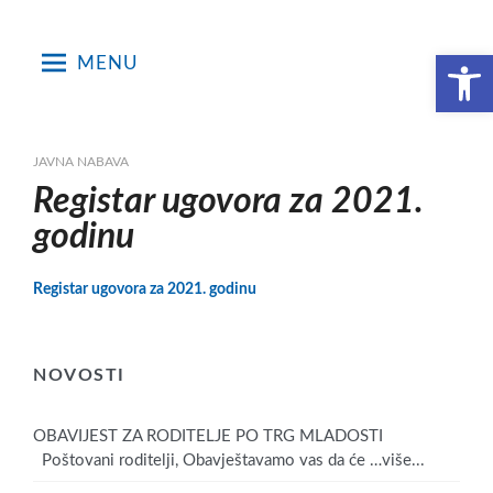
Skip
to
Open toolbar
MENU
content
JAVNA NABAVA
Registar ugovora za 2021.
godinu
Registar ugovora za 2021. godinu
NOVOSTI
OBAVIJEST ZA RODITELJE PO TRG MLADOSTI
Poštovani roditelji, Obavještavamo vas da će
…više...