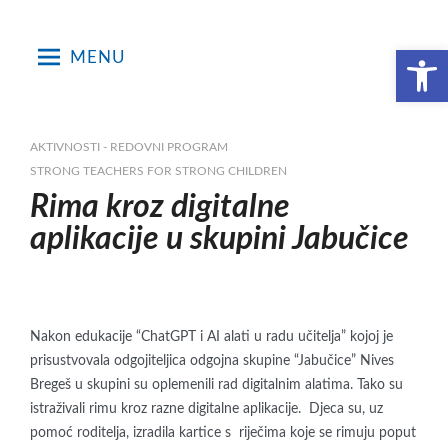
Skip
to
Open toolbar
MENU
content
AKTIVNOSTI - REDOVNI PROGRAM
STRONG TEACHERS FOR STRONG CHILDREN
Rima kroz digitalne
aplikacije u skupini Jabučice
Nakon edukacije “ChatGPT i AI alati u radu učitelja” kojoj je
prisustvovala odgojiteljica odgojna skupine “Jabučice” Nives
Bregeš u skupini su oplemenili rad digitalnim alatima. Tako su
istraživali rimu kroz razne digitalne aplikacije. Djeca su, uz
pomoć roditelja, izradila kartice s riječima koje se rimuju poput