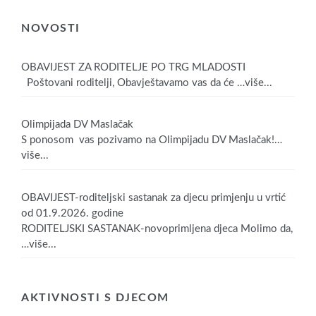
NOVOSTI
OBAVIJEST ZA RODITELJE PO TRG MLADOSTI
Poštovani roditelji, Obavještavamo vas da će
…više...
Olimpijada DV Maslačak
S ponosom vas pozivamo na Olimpijadu DV Maslačak!
…
više...
OBAVIJEST-roditeljski sastanak za djecu primjenju u vrtić
od 01.9.2026. godine
RODITELJSKI SASTANAK-novoprimljena djeca Molimo da,
…više...
AKTIVNOSTI S DJECOM