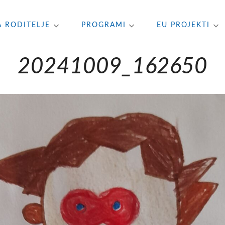
A RODITELJE
PROGRAMI
EU PROJEKTI
20241009_162650