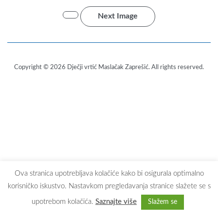
Next Image
Copyright © 2026
Dječji vrtić Maslačak Zaprešić
. All rights reserved.
Ova stranica upotrebljava kolačiće kako bi osigurala optimalno
korisničko iskustvo. Nastavkom pregledavanja stranice slažete se s
upotrebom kolačića.
Saznajte više
Slažem se