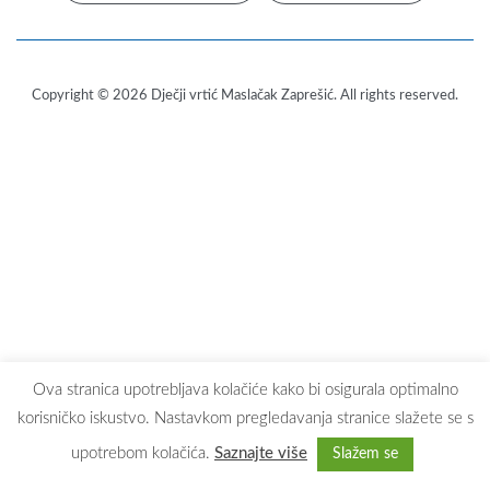
Copyright © 2026
Dječji vrtić Maslačak Zaprešić
. All rights reserved.
Ova stranica upotrebljava kolačiće kako bi osigurala optimalno
korisničko iskustvo. Nastavkom pregledavanja stranice slažete se s
upotrebom kolačića.
Saznajte više
Slažem se