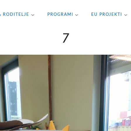
A RODITELJE
PROGRAMI
EU PROJEKTI
7