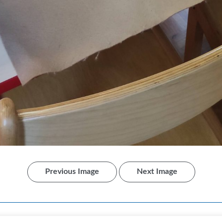
Previous Image
Next Image