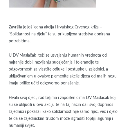
Završila je još jedna akcija Hrvatskog Crvenog križa –
“Solidarnost na djelu” te su prikupljena sredstva donirana
potrebitima.
U DV Maslačak teži se usvajanju humanih vrednota od
najranije dobi, razvijanju suosjećanja i tolerancije te
odgovornosti za vlastite odluke i postupke u zajednici, a
uključivanjem u ovakve plemenite akcije djeca od malih nogu
imaju prilike učiti odgovorno ponašanje.
Hvala svoj djeci, roditeljima i zaposlenicima DV Maslačak koji
su se uključili u ovu akciju te na taj način dali svoj doprinos
zajednici i pokazali kako solidarnost nije samo riječ, već i djelo
te da se zajedničkim trudom može izgraditi topliji, sigurniji i
humaniji svijet.