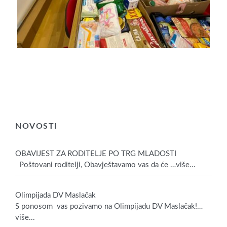
NOVOSTI
OBAVIJEST ZA RODITELJE PO TRG MLADOSTI
Poštovani roditelji, Obavještavamo vas da će
…više...
Olimpijada DV Maslačak
S ponosom vas pozivamo na Olimpijadu DV Maslačak!
…
više...