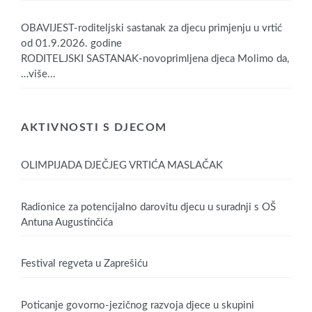
OBAVIJEST-roditeljski sastanak za djecu primjenju u vrtić
od 01.9.2026. godine
RODITELJSKI SASTANAK-novoprimljena djeca Molimo da,
…više...
AKTIVNOSTI S DJECOM
OLIMPIJADA DJEČJEG VRTIĆA MASLAČAK
Radionice za potencijalno darovitu djecu u suradnji s OŠ
Antuna Augustinčića
Festival regveta u Zaprešiću
Poticanje govorno-jezičnog razvoja djece u skupini