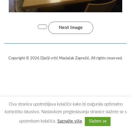
Next Image
Copyright © 2026
Dječji vrtić Maslačak Zaprešić
. All rights reserved.
Ova stranica upotrebljava kolačiće kako bi osigurala optimalno
korisničko iskustvo. Nastavkom pregledavanja stranice slažete se s
upotrebom kolačića.
Saznajte više
Slažem se