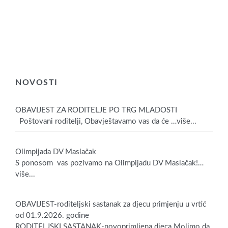
NOVOSTI
OBAVIJEST ZA RODITELJE PO TRG MLADOSTI
Poštovani roditelji, Obavještavamo vas da će
…više...
Olimpijada DV Maslačak
S ponosom vas pozivamo na Olimpijadu DV Maslačak!
…
više...
OBAVIJEST-roditeljski sastanak za djecu primjenju u vrtić
od 01.9.2026. godine
RODITELJSKI SASTANAK-novoprimljena djeca Molimo da,