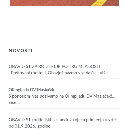
NOVOSTI
OBAVIJEST ZA RODITELJE PO TRG MLADOSTI
Poštovani roditelji, Obavještavamo vas da će
…više...
Olimpijada DV Maslačak
S ponosom vas pozivamo na Olimpijadu DV Maslačak!
…
više...
OBAVIJEST-roditeljski sastanak za djecu primjenju u vrtić
od 01.9.2026. godine