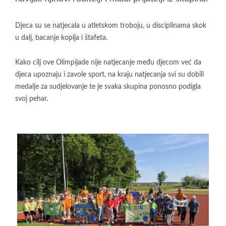
Djeca su se natjecala u atletskom troboju, u disciplinama skok
u dalj, bacanje koplja i štafeta.
Kako cilj ove Olimpijade nije natjecanje među djecom već da
djeca upoznaju i zavole sport, na kraju natjecanja svi su dobili
medalje za sudjelovanje te je svaka skupina ponosno podigla
svoj pehar.