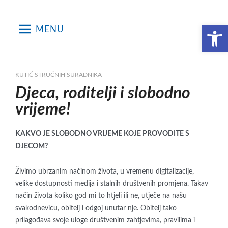
Skip
to
Open toolbar
MENU
content
KUTIĆ STRUČNIH SURADNIKA
Djeca, roditelji i slobodno
vrijeme!
KAKVO JE SLOBODNO VRIJEME KOJE PROVODITE S
DJECOM?
Živimo ubrzanim načinom života, u vremenu digitalizacije,
velike dostupnosti medija i stalnih društvenih promjena. Takav
način života koliko god mi to htjeli ili ne, utječe na našu
svakodnevicu, obitelj i odgoj unutar nje. Obitelj tako
prilagođava svoje uloge društvenim zahtjevima, pravilima i