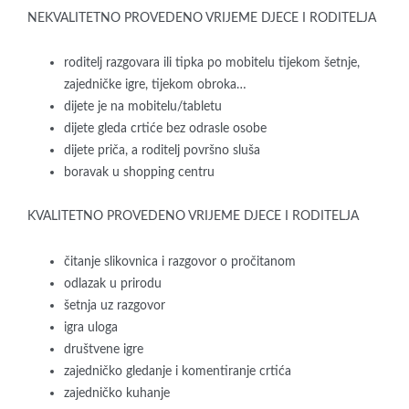
NEKVALITETNO PROVEDENO VRIJEME DJECE I RODITELJA
roditelj razgovara ili tipka po mobitelu tijekom šetnje,
zajedničke igre, tijekom obroka…
dijete je na mobitelu/tabletu
dijete gleda crtiće bez odrasle osobe
dijete priča, a roditelj površno sluša
boravak u shopping centru
KVALITETNO PROVEDENO VRIJEME DJECE I RODITELJA
čitanje slikovnica i razgovor o pročitanom
odlazak u prirodu
šetnja uz razgovor
igra uloga
društvene igre
zajedničko gledanje i komentiranje crtića
zajedničko kuhanje