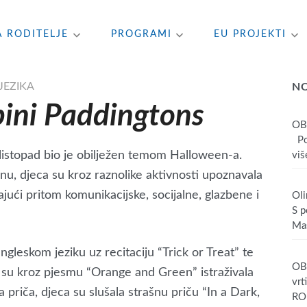
A RODITELJE
PROGRAMI
EU PROJEKTI
JEZIKA
N
ini Paddingtons
OB
Poš
listopad bio je obilježen temom Halloween-a.
više
, djeca su kroz raznolike aktivnosti upoznavala
ajući pritom komunikacijske, socijalne, glazbene i
Oli
S p
Mas
engleskom jeziku uz recitaciju “Trick or Treat” te
OBA
su kroz pjesmu “Orange and Green” istraživala
vrt
a priča, djeca su slušala strašnu priču “In a Dark,
RO