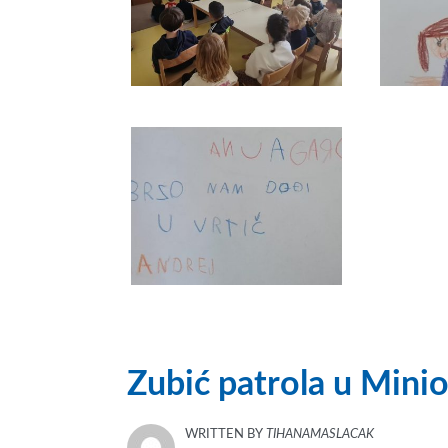
Zubić patrola u Mini
WRITTEN BY
TIHANAMASLACAK