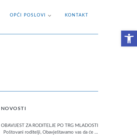
OPĆI POSLOVI
KONTAKT
Open toolbar
NOVOSTI
OBAVIJEST ZA RODITELJE PO TRG MLADOSTI
Poštovani roditelji, Obavještavamo vas da će
…