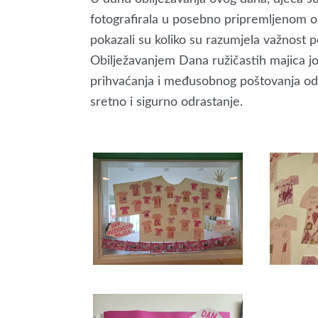
fotografirala u posebno pripremljenom okv
pokazali su koliko su razumjela važnost p
Obilježavanjem Dana ružičastih majica još
prihvaćanja i međusobnog poštovanja od n
sretno i sigurno odrastanje.