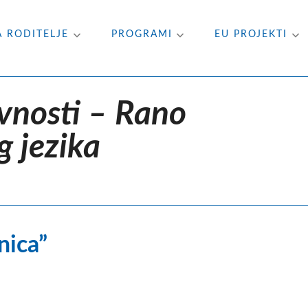
A RODITELJE
PROGRAMI
EU PROJEKTI
vnosti – Rano
g jezika
nica”