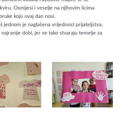
iru. Osmijesi i veselje na njihovim licima
oruke koju ovaj dan nosi.
 jednom je naglašena vrijednost prijateljstva,
ajranije dobi, jer se tako stvaraju temelje za