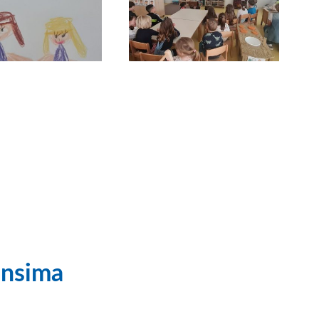
onsima