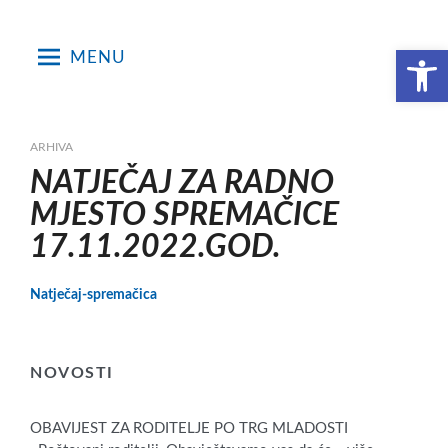
Skip
to
Open toolbar
MENU
content
ARHIVA
NATJEČAJ ZA RADNO
MJESTO SPREMAČICE
17.11.2022.GOD.
Natječaj-spremačica
NOVOSTI
OBAVIJEST ZA RODITELJE PO TRG MLADOSTI