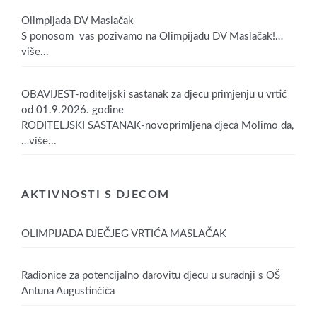
Olimpijada DV Maslačak
S ponosom vas pozivamo na Olimpijadu DV Maslačak!
…
više...
OBAVIJEST-roditeljski sastanak za djecu primjenju u vrtić
od 01.9.2026. godine
RODITELJSKI SASTANAK-novoprimljena djeca Molimo da,
…više...
AKTIVNOSTI S DJECOM
OLIMPIJADA DJEČJEG VRTIĆA MASLAČAK
Radionice za potencijalno darovitu djecu u suradnji s OŠ
Antuna Augustinčića