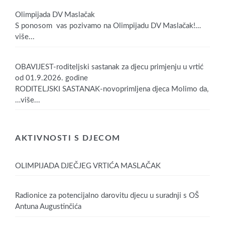
Olimpijada DV Maslačak
S ponosom vas pozivamo na Olimpijadu DV Maslačak!
…
više...
OBAVIJEST-roditeljski sastanak za djecu primjenju u vrtić
od 01.9.2026. godine
RODITELJSKI SASTANAK-novoprimljena djeca Molimo da,
…više...
AKTIVNOSTI S DJECOM
OLIMPIJADA DJEČJEG VRTIĆA MASLAČAK
Radionice za potencijalno darovitu djecu u suradnji s OŠ
Antuna Augustinčića