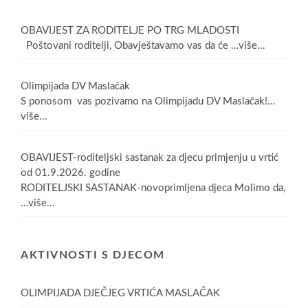
OBAVIJEST ZA RODITELJE PO TRG MLADOSTI
Poštovani roditelji, Obavještavamo vas da će
…više...
Olimpijada DV Maslačak
S ponosom vas pozivamo na Olimpijadu DV Maslačak!
…
više...
OBAVIJEST-roditeljski sastanak za djecu primjenju u vrtić
od 01.9.2026. godine
RODITELJSKI SASTANAK-novoprimljena djeca Molimo da,
…više...
AKTIVNOSTI S DJECOM
OLIMPIJADA DJEČJEG VRTIĆA MASLAČAK