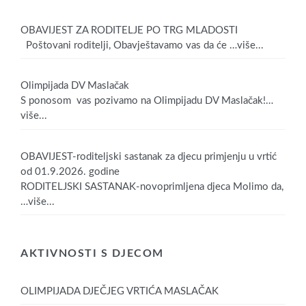
OBAVIJEST ZA RODITELJE PO TRG MLADOSTI
Poštovani roditelji, Obavještavamo vas da će
…više...
Olimpijada DV Maslačak
S ponosom vas pozivamo na Olimpijadu DV Maslačak!
…
više...
OBAVIJEST-roditeljski sastanak za djecu primjenju u vrtić
od 01.9.2026. godine
RODITELJSKI SASTANAK-novoprimljena djeca Molimo da,
…više...
AKTIVNOSTI S DJECOM
OLIMPIJADA DJEČJEG VRTIĆA MASLAČAK