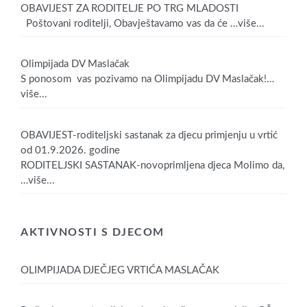
OBAVIJEST ZA RODITELJE PO TRG MLADOSTI
Poštovani roditelji, Obavještavamo vas da će
…više...
Olimpijada DV Maslačak
S ponosom vas pozivamo na Olimpijadu DV Maslačak!
…
više...
OBAVIJEST-roditeljski sastanak za djecu primjenju u vrtić
od 01.9.2026. godine
RODITELJSKI SASTANAK-novoprimljena djeca Molimo da,
…više...
AKTIVNOSTI S DJECOM
OLIMPIJADA DJEČJEG VRTIĆA MASLAČAK