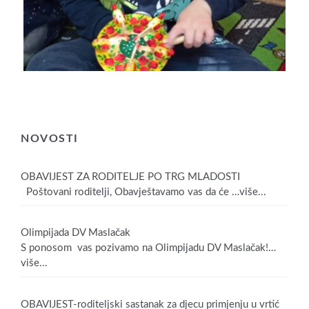
NOVOSTI
OBAVIJEST ZA RODITELJE PO TRG MLADOSTI
Poštovani roditelji, Obavještavamo vas da će
…više...
Olimpijada DV Maslačak
S ponosom vas pozivamo na Olimpijadu DV Maslačak!
…
više...
OBAVIJEST-roditeljski sastanak za djecu primjenju u vrtić