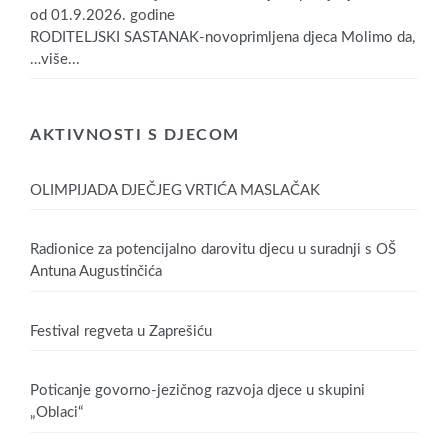
od 01.9.2026. godine
RODITELJSKI SASTANAK-novoprimljena djeca Molimo da,
…više...
AKTIVNOSTI S DJECOM
OLIMPIJADA DJEČJEG VRTIĆA MASLAČAK
Radionice za potencijalno darovitu djecu u suradnji s OŠ
Antuna Augustinčića
Festival regveta u Zaprešiću
Poticanje govorno-jezičnog razvoja djece u skupini
„Oblaci“