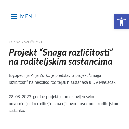
Skip
to
Open toolbar
MENU
content
SNAGA RAZLIČITOSTI
Projekt “Snaga različitosti”
na roditeljskim sastancima
Logopedinja Anja Zorko je predstavila projekt “Snaga
različitosti” na nekoliko roditeljskih sastanaka u DV Maslačak.
28. 08. 2023. godine projekt je predstavljen svim
novoprimljenim roditeljima na njihovom uvodnom roditeljskom
sastanku.