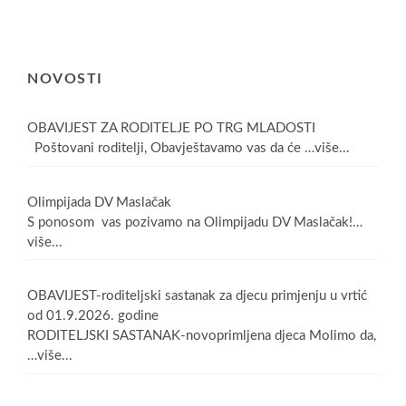
NOVOSTI
OBAVIJEST ZA RODITELJE PO TRG MLADOSTI
Poštovani roditelji, Obavještavamo vas da će
…više...
Olimpijada DV Maslačak
S ponosom vas pozivamo na Olimpijadu DV Maslačak!
…
više...
OBAVIJEST-roditeljski sastanak za djecu primjenju u vrtić
od 01.9.2026. godine
RODITELJSKI SASTANAK-novoprimljena djeca Molimo da,
…više...