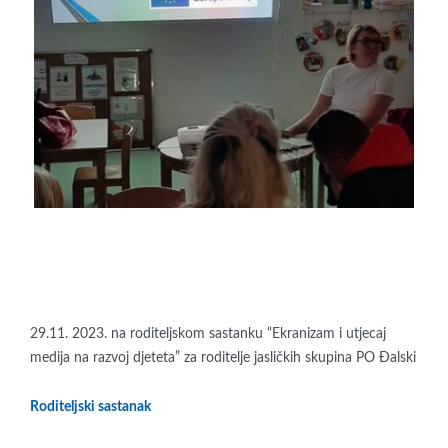
29.11. 2023. na roditeljskom sastanku “Ekranizam i utjecaj
medija na razvoj djeteta” za roditelje jasličkih skupina PO Đalski
Roditeljski sastanak