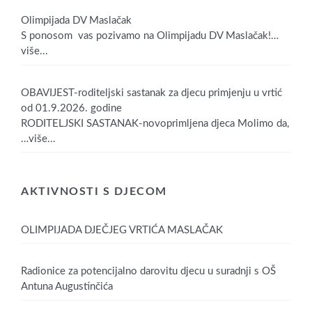
Olimpijada DV Maslačak
S ponosom vas pozivamo na Olimpijadu DV Maslačak!
…
više...
OBAVIJEST-roditeljski sastanak za djecu primjenju u vrtić
od 01.9.2026. godine
RODITELJSKI SASTANAK-novoprimljena djeca Molimo da,
…više...
AKTIVNOSTI S DJECOM
OLIMPIJADA DJEČJEG VRTIĆA MASLAČAK
Radionice za potencijalno darovitu djecu u suradnji s OŠ
Antuna Augustinčića