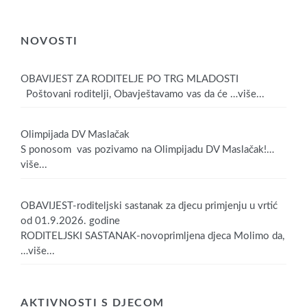
NOVOSTI
OBAVIJEST ZA RODITELJE PO TRG MLADOSTI
Poštovani roditelji, Obavještavamo vas da će
…više...
Olimpijada DV Maslačak
S ponosom vas pozivamo na Olimpijadu DV Maslačak!
…
više...
OBAVIJEST-roditeljski sastanak za djecu primjenju u vrtić
od 01.9.2026. godine
RODITELJSKI SASTANAK-novoprimljena djeca Molimo da,
…više...
AKTIVNOSTI S DJECOM