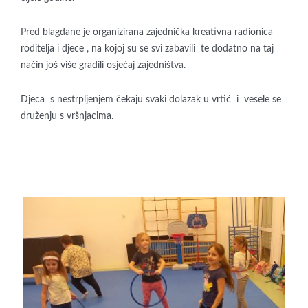
Pred blagdane je organizirana zajednička kreativna radionica
roditelja i djece , na kojoj su se svi zabavili te dodatno na taj
način još više gradili osjećaj zajedništva.
Djeca s nestrpljenjem čekaju svaki dolazak u vrtić i vesele se
druženju s vršnjacima.