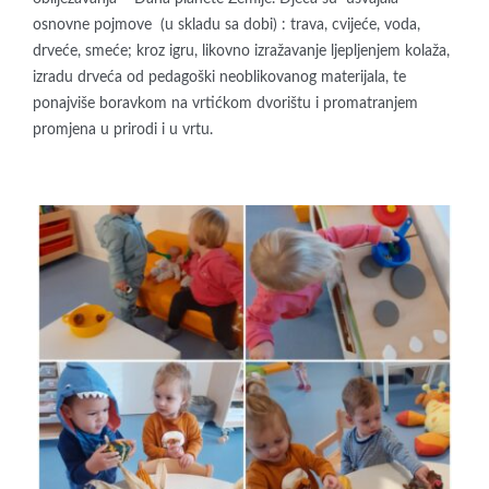
osnovne pojmove (u skladu sa dobi) : trava, cvijeće, voda,
drveće, smeće; kroz igru, likovno izražavanje ljepljenjem kolaža,
izradu drveća od pedagoški neoblikovanog materijala, te
ponajviše boravkom na vrtićkom dvorištu i promatranjem
promjena u prirodi i u vrtu.