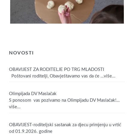
NOVOSTI
OBAVIJEST ZA RODITELJE PO TRG MLADOSTI
Poštovani roditelji, Obavještavamo vas da će
…više...
Olimpijada DV Maslačak
S ponosom vas pozivamo na Olimpijadu DV Maslačak!
…
više...
OBAVIJEST-roditeljski sastanak za djecu primjenju u vrtić
od 01.9.2026. godine