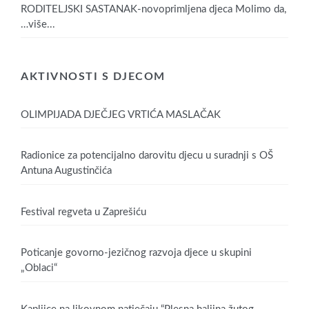
RODITELJSKI SASTANAK-novoprimljena djeca Molimo da,
…više...
AKTIVNOSTI S DJECOM
OLIMPIJADA DJEČJEG VRTIĆA MASLAČAK
Radionice za potencijalno darovitu djecu u suradnji s OŠ
Antuna Augustinčića
Festival regveta u Zaprešiću
Poticanje govorno-jezičnog razvoja djece u skupini
„Oblaci“