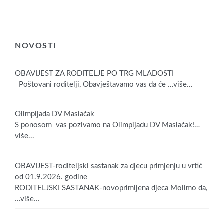
NOVOSTI
OBAVIJEST ZA RODITELJE PO TRG MLADOSTI
Poštovani roditelji, Obavještavamo vas da će
…više...
Olimpijada DV Maslačak
S ponosom vas pozivamo na Olimpijadu DV Maslačak!
…
više...
OBAVIJEST-roditeljski sastanak za djecu primjenju u vrtić
od 01.9.2026. godine
RODITELJSKI SASTANAK-novoprimljena djeca Molimo da,
…više...