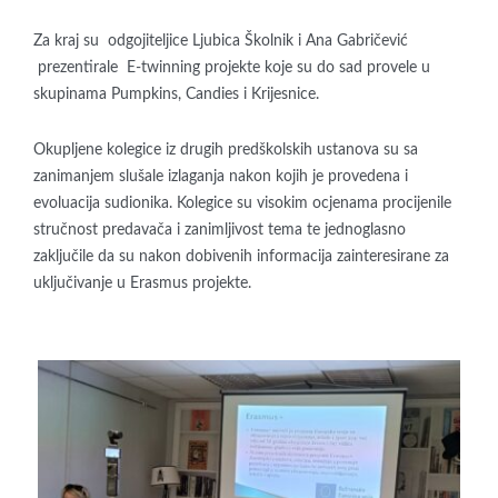
Za kraj su odgojiteljice Ljubica Školnik i Ana Gabričević
prezentirale E-twinning projekte koje su do sad provele u
skupinama Pumpkins, Candies i Krijesnice.
Okupljene kolegice iz drugih predškolskih ustanova su sa
zanimanjem slušale izlaganja nakon kojih je provedena i
evoluacija sudionika. Kolegice su visokim ocjenama procijenile
stručnost predavača i zanimljivost tema te jednoglasno
zaključile da su nakon dobivenih informacija zainteresirane za
uključivanje u Erasmus projekte.