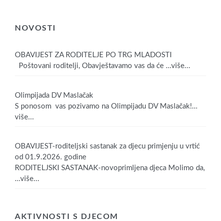
NOVOSTI
OBAVIJEST ZA RODITELJE PO TRG MLADOSTI
Poštovani roditelji, Obavještavamo vas da će
…više...
Olimpijada DV Maslačak
S ponosom vas pozivamo na Olimpijadu DV Maslačak!
…
više...
OBAVIJEST-roditeljski sastanak za djecu primjenju u vrtić
od 01.9.2026. godine
RODITELJSKI SASTANAK-novoprimljena djeca Molimo da,
…više...
AKTIVNOSTI S DJECOM