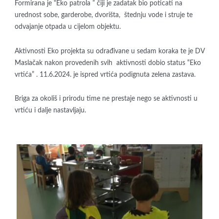
Formirana je “Eko patrola ” čiji je zadatak bio poticati na
urednost sobe, garderobe, dvorišta, štednju vode i struje te
odvajanje otpada u cijelom objektu.
Aktivnosti Eko projekta su odrađivane u sedam koraka te je DV
Maslačak nakon provedenih svih aktivnosti dobio status “Eko
vrtića” . 11.6.2024. je ispred vrtića podignuta zelena zastava.
Briga za okoliš i prirodu time ne prestaje nego se aktivnosti u
vrtiću i dalje nastavljaju.